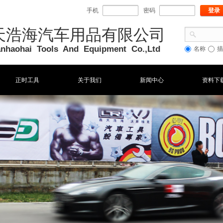
手机
密码
登录
天浩海汽车用品有限公司
ianhaohai Tools And Equipment Co
.,Ltd
名称
描
正时工具
关于我们
新闻中心
资料下