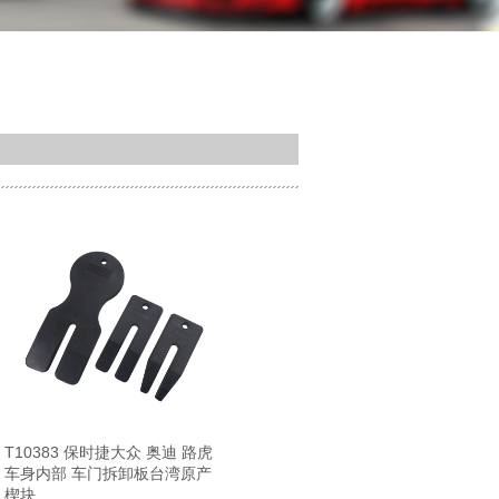
T10383 保时捷大众 奥迪 路虎
车身内部 车门拆卸板台湾原产
楔块