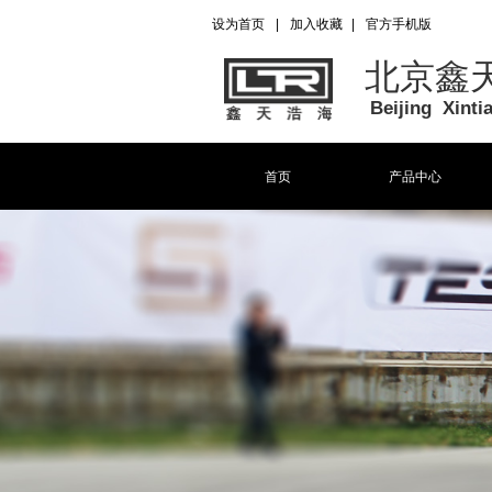
设为首页
|
加入收藏
|
官方手机版
北京鑫
Beijing Xint
首页
产品中心