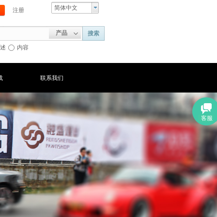
简体中文
注册
产品
搜索
述
内容
载
联系我们
客服