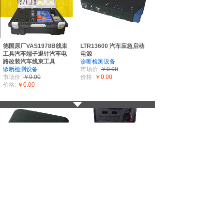
德国原厂VAS1978B线束
LTR13600 汽车应急启动
工具汽车端子退针汽车电
电源
路改装汽车线束工具
诊断检测设备
诊断检测设备
市场价:
￥0.00
市场价:
￥0.00
价格:
￥0.00
价格:
￥0.00
LTR8800 汽车应急启动电
LTR6161 汽车蓄电池检测
源
仪
诊断检测设备
诊断检测设备
市场价:
￥0.00
市场价:
￥0.00
价格:
￥0.00
价格:
￥0.00