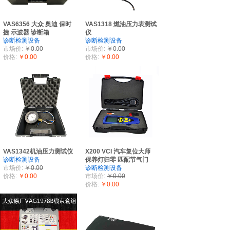
VAS6356 大众 奥迪 保时
VAS1318 燃油压力表测试
捷 示波器 诊断箱
仪
诊断检测设备
诊断检测设备
市场价:
￥0.00
市场价:
￥0.00
价格:
￥0.00
价格:
￥0.00
VAS1342机油压力测试仪
X200 VCI 汽车复位大师
诊断检测设备
保养灯归零 匹配节气门
市场价:
￥0.00
诊断检测设备
价格:
￥0.00
市场价:
￥0.00
价格:
￥0.00